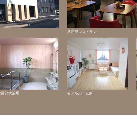
共用部レストラン
共用部大浴場
モデルルーム例