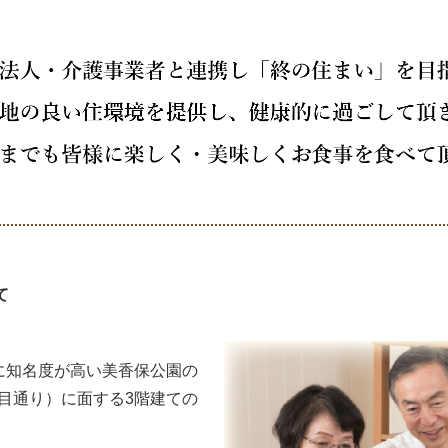
て
に知名度が高い美香保公園の
目通り）に面する3階建ての