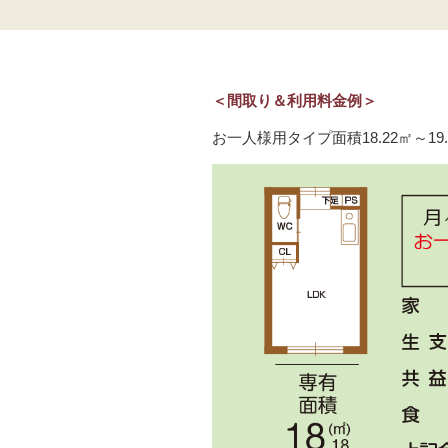
＜間取り＆利用料金例＞
お一人様用タイプ面積18.22㎡～19.