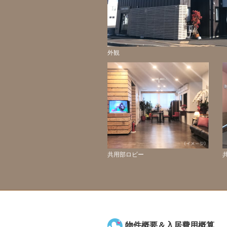
外観
共用部ロビー
物件概要＆入居費用概算