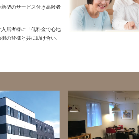
最新型のサービス付き高齢者
。
ご入居者様に「低料金で心地
店街の皆様と共に助け合い、