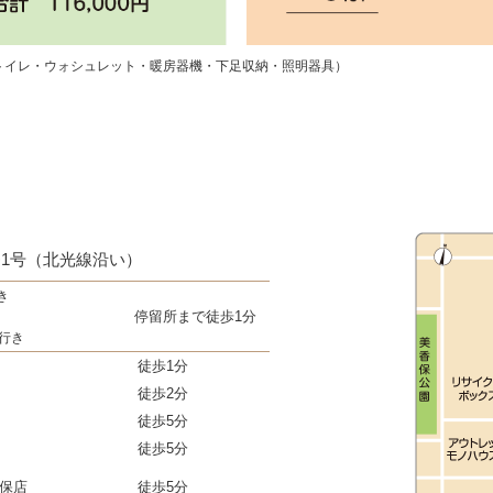
トイレ・ウォシュレット・暖房器機・下足収納・照明器具）
番1号（北光線沿い）
き
停留所まで徒歩1分
」行き
徒歩1分
）
徒歩2分
徒歩5分
徒歩5分
保店
徒歩5分